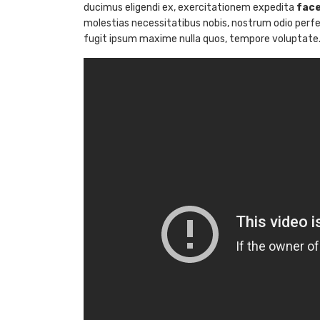
ducimus eligendi ex, exercitationem expedita
face
molestias necessitatibus nobis, nostrum odio perf
fugit ipsum maxime nulla quos, tempore voluptate. 