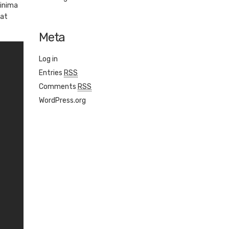
inima
iat
Meta
Log in
Entries
RSS
Comments
RSS
WordPress.org