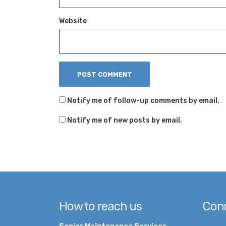
Website
Notify me of follow-up comments by email.
Notify me of new posts by email.
How to reach us
Conn