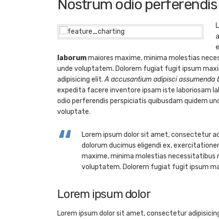
Nostrum odio perferendis
L
a
laborum
maiores maxime, minima molestias necess
unde voluptatem. Dolorem fugiat fugit ipsum maxi
adipisicing elit.
A accusantium adipisci assumenda 
expedita facere inventore ipsam iste laboriosam 
odio perferendis perspiciatis quibusdam quidem u
voluptate.
Lorem ipsum dolor sit amet, consectetur ad
dolorum ducimus eligendi ex, exercitation
maxime, minima molestias necessitatibus n
voluptatem. Dolorem fugiat fugit ipsum ma
Lorem ipsum dolor
Lorem ipsum dolor sit amet, consectetur adipisicin