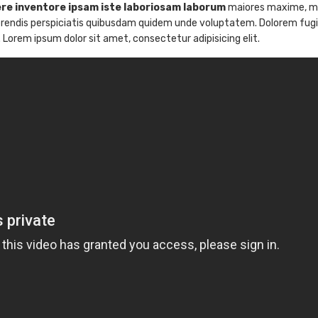
re inventore ipsam iste laboriosam laborum
maiores maxime, m
erendis perspiciatis quibusdam quidem unde voluptatem. Dolorem fug
Lorem ipsum dolor sit amet, consectetur adipisicing elit.