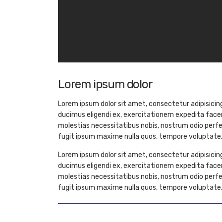
Lorem ipsum dolor
Lorem ipsum dolor sit amet, consectetur adipisicin
ducimus eligendi ex, exercitationem expedita fac
molestias necessitatibus nobis, nostrum odio perf
fugit ipsum maxime nulla quos, tempore voluptate
Lorem ipsum dolor sit amet, consectetur adipisicin
ducimus eligendi ex, exercitationem expedita fac
molestias necessitatibus nobis, nostrum odio perf
fugit ipsum maxime nulla quos, tempore voluptate