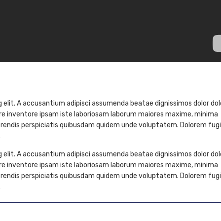
g elit. A accusantium adipisci assumenda beatae dignissimos dolor do
ere inventore ipsam iste laboriosam laborum maiores maxime, minima
erendis perspiciatis quibusdam quidem unde voluptatem. Dolorem fug
.
g elit. A accusantium adipisci assumenda beatae dignissimos dolor do
ere inventore ipsam iste laboriosam laborum maiores maxime, minima
erendis perspiciatis quibusdam quidem unde voluptatem. Dolorem fug
.