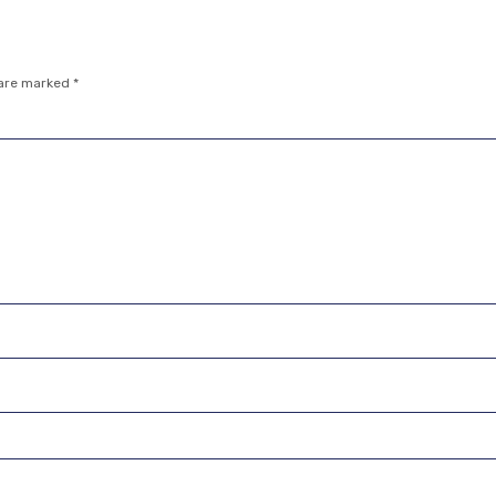
 are marked
*