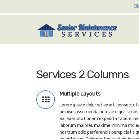
Cl
Services 2 Columns
Multiple Layouts
Lorem ipsum dolor sit amet, consectetur
adipisci assumenda beatae dignissimos 
ex, exercitationem expedita facere inv
laborum maiores maxime, minima molest
nostrum odio perferendis perspiciatis