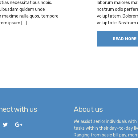
ias necessitatibus nobis,
laborum maiores max
 quibusdam quidem unde
nostrum odio perfer
m maxime nulla quos, tempore
voluptatem. Dolorem
rem ipsum […]
voluptate. Nostrum 
READ MORE
ect with us
About us
We assist senior individuals with 
tasks within their day-to-day liv
Ranging from basic bill pay, mon