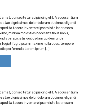
t amet, consectetur adipisicing elit. A accusantium
eatae dignissimos dolor dolorum ducimus eligendi
xpedita facere inventore ipsam iste laboriosam
ime, minima molestias necessitatibus nobis,
endis perspiciatis quibusdam quidem unde
 fugiat fugit ipsum maxime nulla quos, tempore
odio perferendis Lorem ipsum […]
t amet, consectetur adipisicing elit. A accusantium
eatae dignissimos dolor dolorum ducimus eligendi
xpedita facere inventore ipsam iste laboriosam