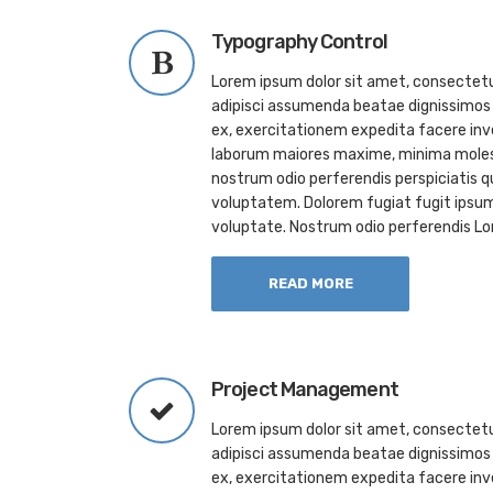
Typography Control
Lorem ipsum dolor sit amet, consectetur
adipisci assumenda beatae dignissimos 
ex, exercitationem expedita facere inv
laborum maiores maxime, minima molest
nostrum odio perferendis perspiciatis
voluptatem. Dolorem fugiat fugit ipsu
voluptate. Nostrum odio perferendis Lo
READ MORE
Project Management
Lorem ipsum dolor sit amet, consectetur
adipisci assumenda beatae dignissimos 
ex, exercitationem expedita facere inv