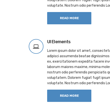
voluptatem. Dolorem fugiat fugit ipsu
voluptate. Nostrum odio perferendis Lo
READ MORE
UI Elements
Lorem ipsum dolor sit amet, consectetur
adipisci assumenda beatae dignissimos 
ex, exercitationem expedita facere inv
laborum maiores maxime, minima molest
nostrum odio perferendis perspiciatis
voluptatem. Dolorem fugiat fugit ipsu
voluptate. Nostrum odio perferendis Lo
READ MORE